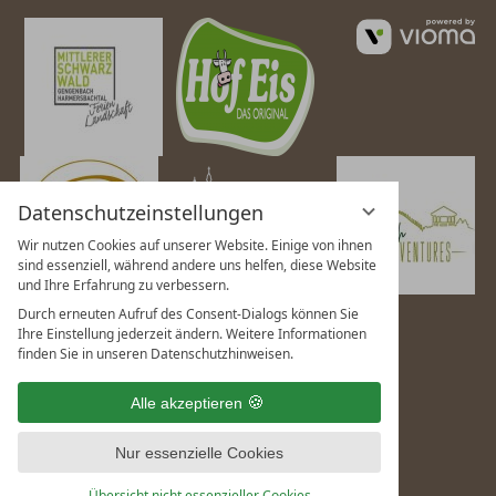
vi
G
Datenschutzeinstellungen
Wir nutzen Cookies auf unserer Website. Einige von ihnen
sind essenziell, während andere uns helfen, diese Website
und Ihre Erfahrung zu verbessern.
Durch erneuten Aufruf des Consent-Dialogs können Sie
Ihre Einstellung jederzeit ändern. Weitere Informationen
finden Sie in unseren Datenschutzhinweisen.
Alle akzeptieren
Nur essenzielle Cookies
Übersicht nicht essenzieller Cookies