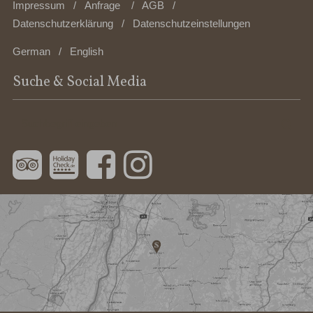
Impressum
Anfrage
AGB
Datenschutzerklärung
Datenschutzeinstellungen
German
English
Suche & Social Media
Suchbegriff
Suc
eingeben