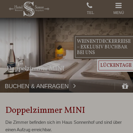
MENÜ
WEINENTDECKERREISE
– EXKLUSIV BUCHBAR
BEI UNS
LÜCKENTAGE
Doppelzimmer MINI
BUCHEN & ANFRAGEN
Doppelzimmer MINI
Die Zimmer befinden sich im Haus Sonnenhof und sind über
einen Aufzug erreichbar.