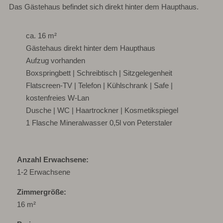
Das Gästehaus befindet sich direkt hinter dem Haupthaus.
ca. 16 m²
Gästehaus direkt hinter dem Haupthaus
Aufzug vorhanden
Boxspringbett | Schreibtisch | Sitzgelegenheit
Flatscreen-TV | Telefon | Kühlschrank | Safe |
kostenfreies W-Lan
Dusche | WC | Haartrockner | Kosmetikspiegel
1 Flasche Mineralwasser 0,5l von Peterstaler
Anzahl Erwachsene
1-2
Erwachsene
Zimmergröße
16
m²