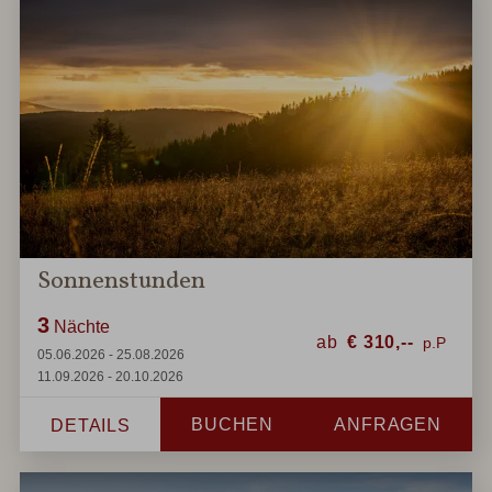
Sonnenstunden
3
Nächte
ab
€
310,--
05.06.2026 - 25.08.2026
11.09.2026 - 20.10.2026
BUCHEN
ANFRAGEN
DETAILS