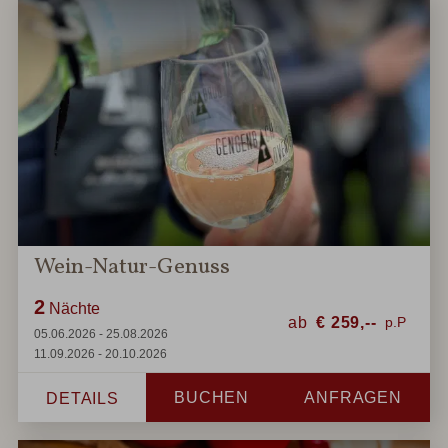
Wein-Natur-Genuss
2
Nächte
ab
€
259,--
05.06.2026 - 25.08.2026
11.09.2026 - 20.10.2026
BUCHEN
ANFRAGEN
DETAILS