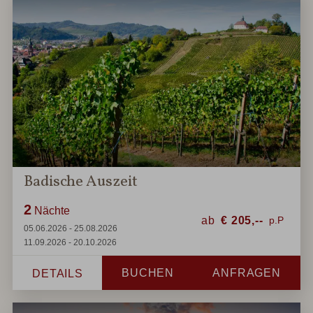
Badische Auszeit
2
Nächte
ab
€
205,--
05.06.2026 - 25.08.2026
11.09.2026 - 20.10.2026
BUCHEN
ANFRAGEN
DETAILS