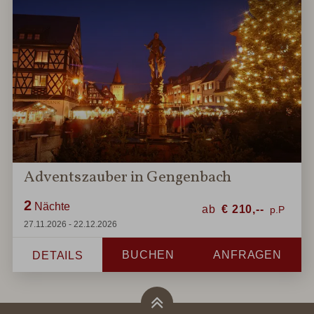
Adventszauber in Gengenbach
2
Nächte
ab
€
210,--
27.11.2026 - 22.12.2026
BUCHEN
ANFRAGEN
DETAILS