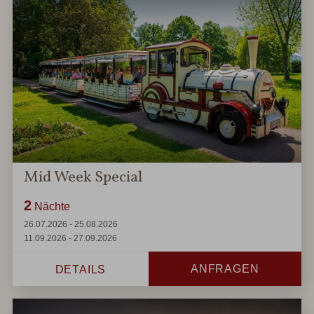
Mid Week Special
2
Nächte
26.07.2026 - 25.08.2026
11.09.2026 - 27.09.2026
ANFRAGEN
DETAILS