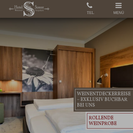
MENÜ
WEINENTDECKERREISE
– EXKLUSIV BUCHBAR
BEI UNS
ROLLENDE
WEINPROBE