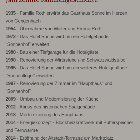
Jahrzehnte Familiengeschichte
1935
- Familie Roth erwirbt das Gasthaus Sonne im Herzen
von Gengenbach
1954
- Übernahme von Walter und Emma Roth
1972
- Das Hotel Sonne wird um ein Hotelgebäude
"Sonnenhof" erweitert
1980
- Bau einer Tiefgarage für die Hotelgäste
1990
- Renovierung der Wirtsstube und Schwarzwaldstube
1995
- Das Hotel Sonne wird um ein weiteres Hotelgebäude
"Sonnenflügel" erweitert
1997
- Renovierung der Zimmer im "Haupthaus" und
"Sonnenhof"
2009
- Umbau und Modernisierung der Küche
2012
- Abriss des historischen Saalgebäude
2013
- Modernisierung des Haupthaus.
2014
- Energiekonzept - Blockheizkraftwerk mit Pufferspeicher
und Fernwärme
2014
- Eröffnung der Altstadt-Terrasse am Marktplatz