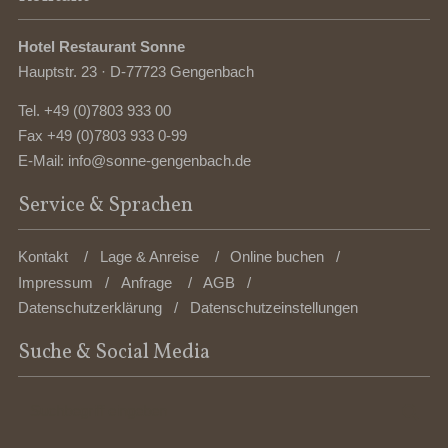
Hotel Restaurant Sonne
Hauptstr. 23 · D-77723 Gengenbach
Tel.
+49 (0)7803 933 00
Fax +49 (0)7803 933 0-99
E-Mail:
info@sonne-gengenbach.de
Service & Sprachen
Kontakt
Lage & Anreise
Online buchen
Impressum
Anfrage
AGB
Datenschutzerklärung
Datenschutzeinstellungen
Suche & Social Media
Suchbegriff
Suc
eingeben