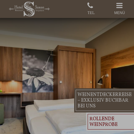
MENÜ
WEINENTDECKERREISE
– EXKLUSIV BUCHBAR
BEI UNS
ROLLENDE
WEINPROBE