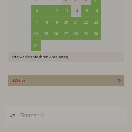
10
11
12
13
14
15
16
17
18
19
20
21
22
23
24
25
26
27
28
29
30
31
Bitte wählen Sie Ihren Anreisetag.
Weiter
Zimmer 1: