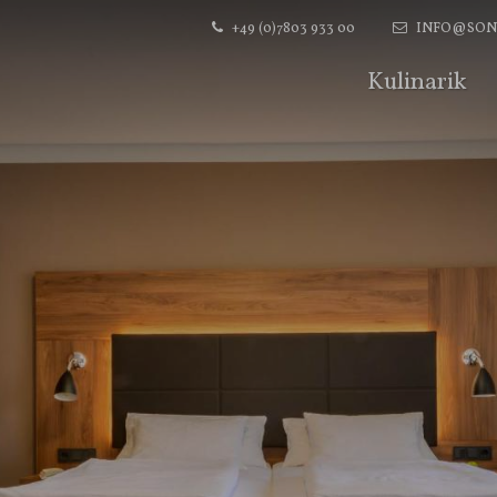
+49 (0)7803 933 00
INFO@SON
Kulinarik