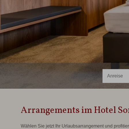
Arrangements im Hotel So
Wählen Sie jetzt Ihr Urlaubsarrangement und profitier