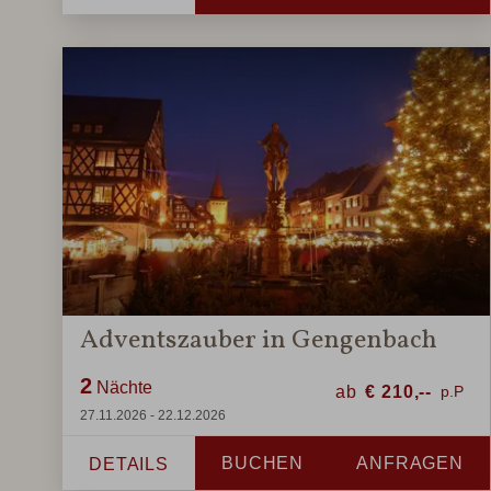
Adventszauber in Gengenbach
2
Nächte
ab
€
210,--
27.11.2026 - 22.12.2026
BUCHEN
ANFRAGEN
DETAILS