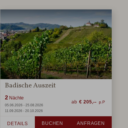
Badische Auszeit
2
Nächte
ab
€
205,--
05.06.2026 - 25.08.2026
11.09.2026 - 20.10.2026
BUCHEN
ANFRAGEN
DETAILS