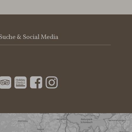
Suche & Social Media
Suchbegriff
Suchen
eingeben