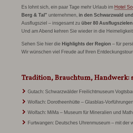
Es lohnt sich, ein paar Tage mehr Urlaub im
Hotel S
Berg & Tal"
unternehmen,
in den Schwarzwald und
Ausflugsziel – insgesamt zu
über 80 Ausflugszielen 
Und am Abend kehren Sie wieder in die Heimeligkeit
Sehen Sie hier die
Highlights der Region
– für pers
Wir wünschen viel Freude auf Ihren Entdeckungstour
Tradition, Brauchtum, Handwerk: 
Gutach:
Schwarzwälder Freilichtmuseum Vogtsba
Wolfach:
Dorotheenhütte
– Glasblas-Vorführungen
Wolfach:
MiMa – Museum für Mineralien und Math
Furtwangen:
Deutsches Uhrenmuseum
– mit der 