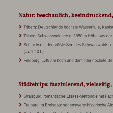
Natur: beschaulich, beeindruckend
Triberg: Deutschlands höchste
Wasserfälle
, Kaska
Titisee:
Schwarzwaldsee
auf 850 m Höhe aus der l
Schluchsee: der
größte See des Schwarzwalds
, 
(ca. 1´40 h)
Feldberg: 1.493 m hoch und damit der
höchste Be
Städtetrips: faszinierend, vielseitig,
Straßburg:
romantische Elsass-Metropole mit Fac
Freiburg im Breisgau
: sehenswerte historische Alt