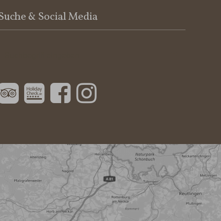
Suche & Social Media
Suchbegriff
Suchen
eingeben