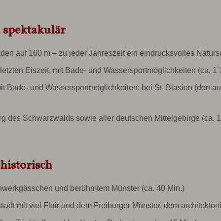
, spektakulär
den auf 160 m – zu jeder Jahreszeit ein eindrucksvolles Natursc
etzten Eiszeit, mit Bade- und Wassersportmöglichkeiten (ca. 1´
mit Bade- und Wassersportmöglichkeiten; bei St. Blasien (dort 
rg des Schwarzwalds
sowie aller deutschen Mittelgebirge (ca. 1
 historisch
hwerkgässchen und berühmtem Münster (ca. 40 Min.)
stadt mit viel Flair und dem Freiburger Münster, dem architekton