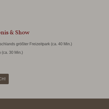
bnis & Show
schlands größter Freizeitpark
(ca. 40 Min.)
n
(ca. 30 Min.)
CH!