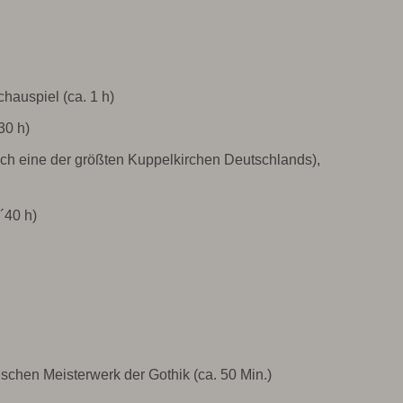
hauspiel (ca. 1 h)
30 h)
auch eine der größten Kuppelkirchen Deutschlands),
´40 h)
ischen Meisterwerk der Gothik (ca. 50 Min.)