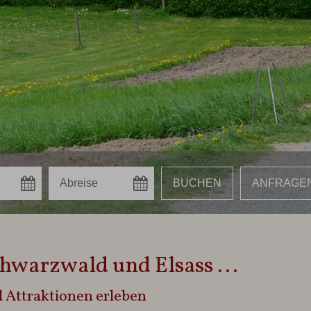
chwarzwald und Elsass ...
d Attraktionen erleben