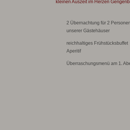
kleinen Auszeit im Herzen Gengenb
2 Übernachtung für 2 Persone
unserer Gästehäuser
reichhaltiges Frühstücksbuffet
Aperitif
Überraschungsmenü am 1. Ab