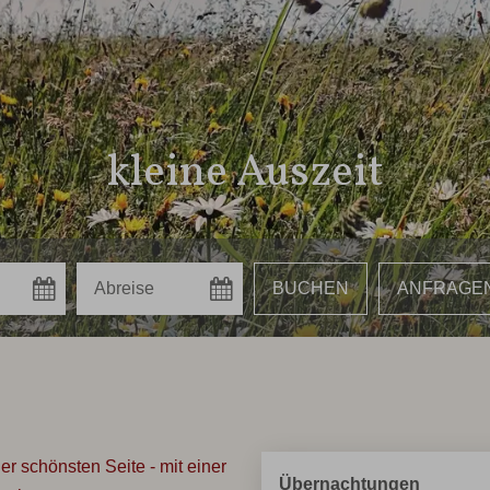
kleine Auszeit
r schönsten Seite - mit einer
Übernachtungen