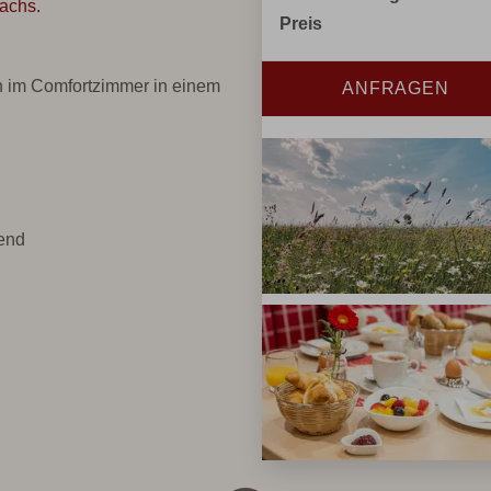
achs.
Preis
n im Comfortzimmer in einem
ANFRAGEN
end