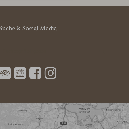
Suche & Social Media
Suchbegriff
Suchen
eingeben