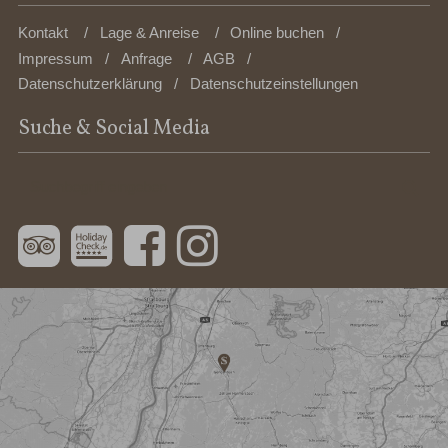
Kontakt
Lage & Anreise
Online buchen
Impressum
Anfrage
AGB
Datenschutzerklärung
Datenschutzeinstellungen
Suche & Social Media
Suchbegriff
Suc
eingeben