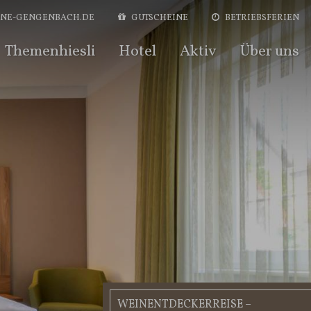
NE-GENGENBACH.DE
GUTSCHEIN
E
BETRIEBSFERIEN
Themenhiesli
Hotel
Aktiv
Über uns
WEINENTDECKERREISE –