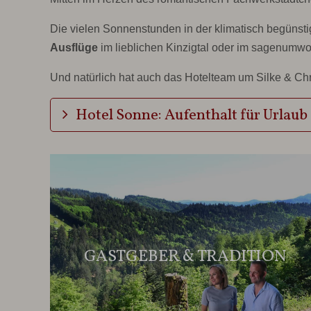
Die vielen Sonnenstunden in der klimatisch begünst
Ausflüge
im lieblichen Kinzigtal oder im sagenum
Und natürlich hat auch das Hotelteam um Silke & Ch
Hotel Sonne: Aufenthalt für Urlaub
GASTGEBER & TRADITION