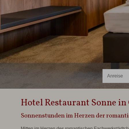
Hotel Restaurant Sonne i
Sonnenstunden im Herzen der romanti
Mitten im Herzen des romantischen Fachwerkstädtche