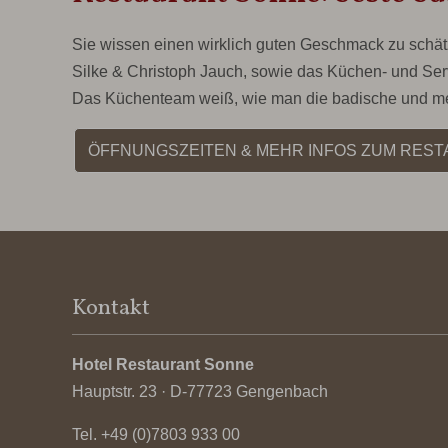
Sie wissen einen wirklich guten Geschmack zu schätz
Silke & Christoph Jauch, sowie das Küchen- und Se
Das Küchenteam weiß, wie man die badische und med
ÖFFNUNGSZEITEN & MEHR INFOS ZUM RES
Kontakt
Hotel Restaurant Sonne
Hauptstr. 23 · D-77723 Gengenbach
Tel.
+49 (0)7803 933 00