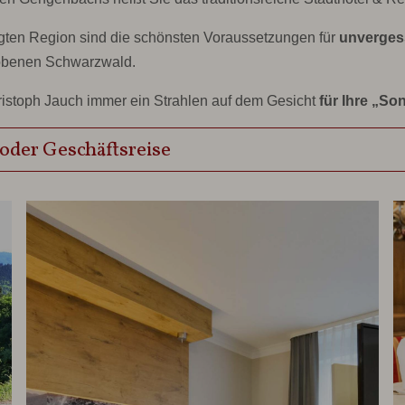
igten Region sind die schönsten Voraussetzungen für
unverges
wobenen Schwarzwald.
ristoph Jauch immer ein Strahlen auf dem Gesicht
für Ihre „S
 oder Geschäftsreise