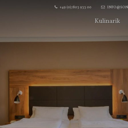
+49 (0)7803 933 00
INFO@SON
Kulinarik