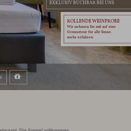
EXKLUSIV BUCHBAR BEI UNS
ROLLENDE WEINPROBE
Wir nehmen Sie mit auf eine
Genusstour für alle Sinne.
mehr erfahren
estaurant „Die Sonne“ willkommen.