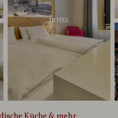
HOTEL
adische Küche & mehr