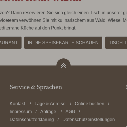
en? Dann reservieren Sie sich gleich einen Tisch in unserer g
rviceteam verwöhnen Sie mit kulinarischem aus Wald, Wiese, 
iterrane Küche auf den Punkt bringt.
TAURANT
IN DIE SPEISEKARTE SCHAUEN
TISCH 
Service & Sprachen
Kontakt
Lage & Anreise
Online buchen
Impressum
Anfrage
AGB
Datenschutzerklärung
Datenschutzeinstellungen