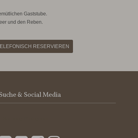
emütlichen Gaststube.
Meer und den Reben.
TELEFONISCH RESERVIEREN
Suche & Social Media
Suchbegriff
Suchen
eingeben