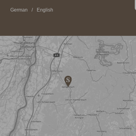
German
English