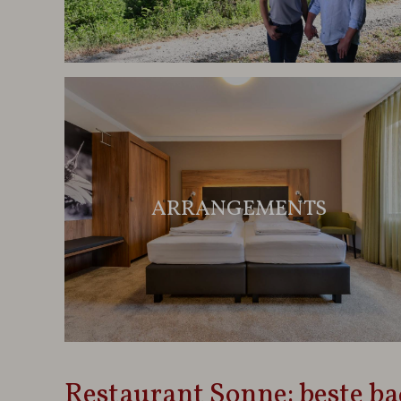
ARRANGEMENTS
Restaurant Sonne: beste b